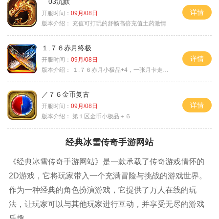
03沉默
详情
开服时间：
09月/08日
版本介绍：
充值可打玩的舒畅高倍充值土药激情
１.７６赤月终极
详情
开服时间：
09月/08日
版本介绍：
１.７６赤月小极品+4，一张月卡走天涯b
／７６金币复古
详情
开服时间：
09月/08日
版本介绍：
第１区金币小极品＋６
经典冰雪传奇手游网站
《经典冰雪传奇手游网站》是一款承载了传奇游戏情怀的
2D游戏，它将玩家带入一个充满冒险与挑战的游戏世界。
作为一种经典的角色扮演游戏，它提供了万人在线的玩
法，让玩家可以与其他玩家进行互动，并享受无尽的游戏
乐趣。