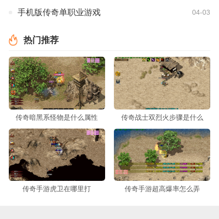
手机版传奇单职业游戏
04-03
热门推荐
传奇暗黑系怪物是什么属性
传奇战士双烈火步骤是什么
传奇手游虎卫在哪里打
传奇手游超高爆率怎么弄