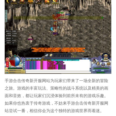
手游合击传奇新开服网站为玩家们带来了一场全新的冒险
之旅。游戏的丰富玩法、策略性的战斗系统以及精美的画
面和音效，都让玩家们沉浸体验到前所未有的游戏乐趣。
如果你也热衷于传奇游戏，不妨来手游合击传奇新开服网
站尝试一番，相信你会为这个独特的游戏世界而着迷。