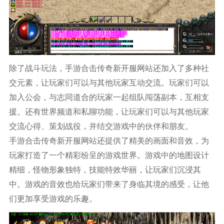
除了战斗玩法，手游合击传奇新开服网站还加入了多种社
交元素，让玩家们可以与其他玩家互动交流。玩家们可以
加入公会，与志同道合的玩家一起组队闯荡副本，互相支
援。还有世界频道和私聊功能，让玩家们可以与其他玩家
交流心得、策划战役，并结交游戏中的伙伴和朋友。
手游合击传奇新开服网站还提供了精美的画面和音效，为
玩家打造了一个精彩纷呈的游戏世界。游戏中的地图设计
精细，怪物形象独特，技能特效华丽，让玩家们沉浸其
中。游戏的音效也给玩家们带来了身临其境的感受，让他
们更加享受游戏的乐趣。