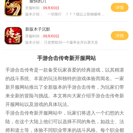
最快的刀
详情
开服时间：
09月/03日
版本介绍：
一切靠打 ７７７级以上怪物爆终极
新版木子沉默
详情
开服时间：
09月/03日
版本介绍：
只卖赞助30一个爆率全开白票天堂
手游合击传奇新开服网站
手游合击传奇是一款备受玩家喜爱的经典游戏，以其精湛
的战斗系统、丰富的玩法和独特的游戏体验而闻名。一家
新开服网站推出了全新版本的手游合击传奇，为玩家们带
来全新的冒险与挑战。本文将向大家介绍手游合击传奇新
开服网站以及游戏的具体玩法。
手游合击传奇新开服网站中，玩家们将进入一个幻想的大
陆，在这个大陆上他们可以选择不同的角色，如战士、法
师和道士等，体验不同职业带来的战斗风格。每个职业都