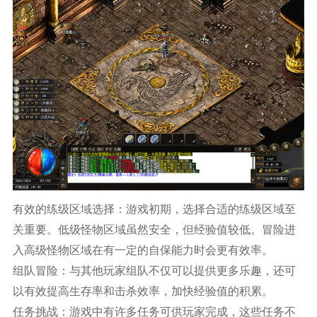
有效的练级区域选择：游戏初期，选择合适的练级区域至
关重要。低级怪物区域虽然安全，但经验值较低。冒险进
入高级怪物区域在有一定的自保能力时会更有效率。
组队冒险：与其他玩家组队不仅可以提供更多乐趣，还可
以有效提高生存率和击杀效率，加快经验值的积累。
任务挑战：游戏中有许多任务可供玩家完成，这些任务不