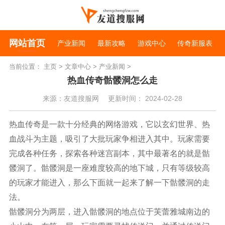
网站首页
产业新闻
最新攻略
游戏中心
传奇新服表
当前位置：
主页
>
文章中心
>
产业新闻
>
热血传奇骷髅洞怎么走
来源：友道搜服网
更新时间： 2024-02-28
热血传奇是一款十分经典的网络游戏，它以玄幻世界、热
血战斗为主题，吸引了大批玩家争相进入其中。玩家需要
完成各种任务，探索各种迷宫副本，其中最著名的就是骷
髅洞了。骷髅洞是一座难度较高的地下城，只有等级较高
的玩家才能进入，那么下面就一起来了解一下骷髅洞的走
法。
骷髅洞分为两层，进入骷髅洞的地点位于芙蕾雅城南边的