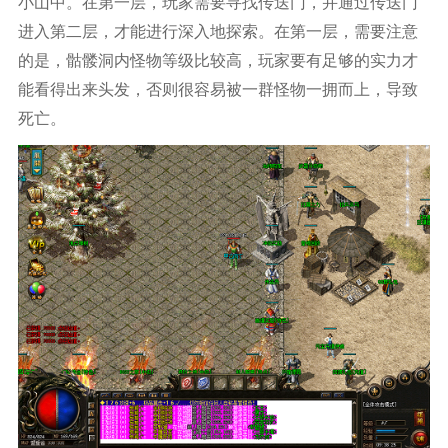
小山中。在第一层，玩家需要寻找传送门，并通过传送门
进入第二层，才能进行深入地探索。在第一层，需要注意
的是，骷髅洞内怪物等级比较高，玩家要有足够的实力才
能看得出来头发，否则很容易被一群怪物一拥而上，导致
死亡。