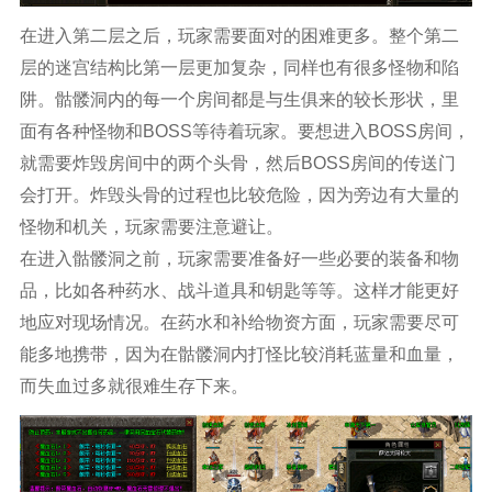
在进入第二层之后，玩家需要面对的困难更多。整个第二
层的迷宫结构比第一层更加复杂，同样也有很多怪物和陷
阱。骷髅洞内的每一个房间都是与生俱来的较长形状，里
面有各种怪物和BOSS等待着玩家。要想进入BOSS房间，
就需要炸毁房间中的两个头骨，然后BOSS房间的传送门
会打开。炸毁头骨的过程也比较危险，因为旁边有大量的
怪物和机关，玩家需要注意避让。
在进入骷髅洞之前，玩家需要准备好一些必要的装备和物
品，比如各种药水、战斗道具和钥匙等等。这样才能更好
地应对现场情况。在药水和补给物资方面，玩家需要尽可
能多地携带，因为在骷髅洞内打怪比较消耗蓝量和血量，
而失血过多就很难生存下来。