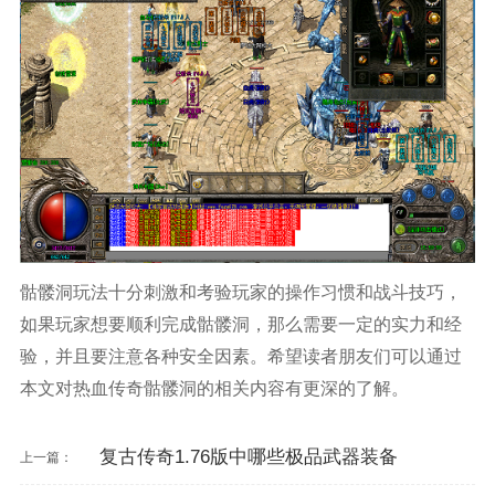
骷髅洞玩法十分刺激和考验玩家的操作习惯和战斗技巧，
如果玩家想要顺利完成骷髅洞，那么需要一定的实力和经
验，并且要注意各种安全因素。希望读者朋友们可以通过
本文对热血传奇骷髅洞的相关内容有更深的了解。
复古传奇1.76版中哪些极品武器装备
上一篇：